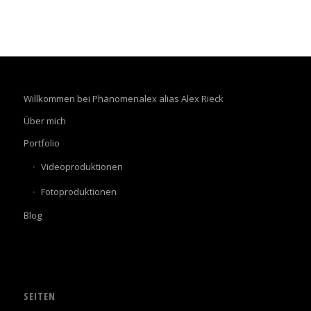
Willkommen bei Phänomenalex alias Alex Rieck
Über mich
Portfolio
Videoproduktionen
Fotoproduktionen
Blog
SEITEN