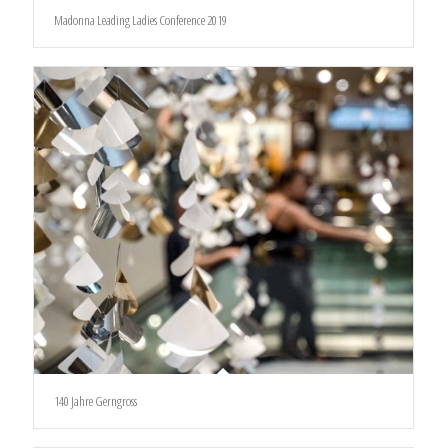
Madonna Leading Ladies Conference 2019
140 Jahre Gerngross