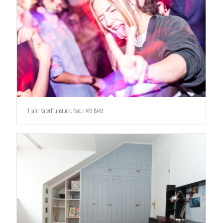
1 Jahr Katerfrühstück. feat. I AM BAM