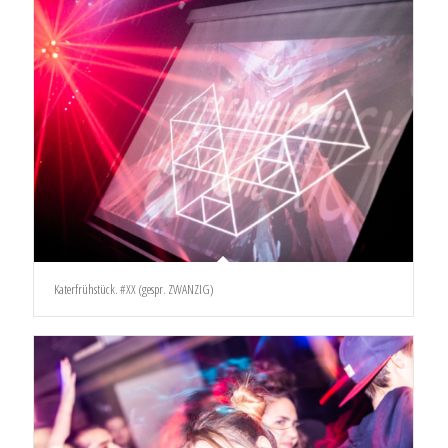
Katerfrühstück. #XX (gespr. ZWANZIG)