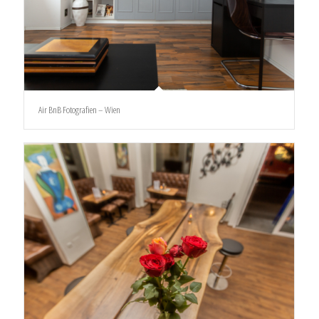
Air BnB Fotografien – Wien