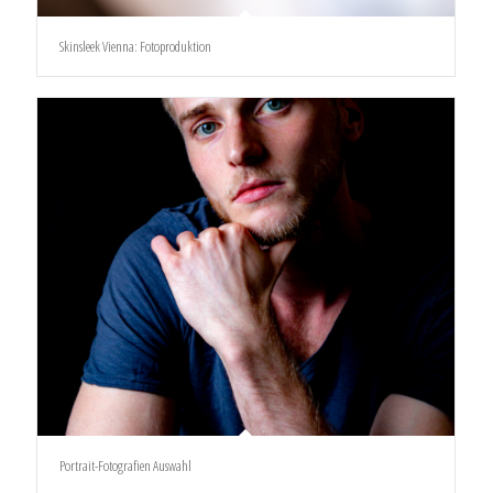
Skinsleek Vienna: Fotoproduktion
Portrait-Fotografien Auswahl