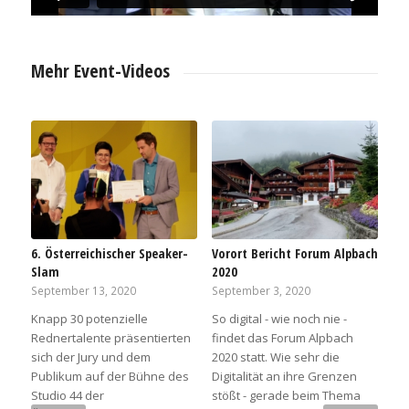
Mehr Event-Videos
6. Österreichischer Speaker-
Vorort Bericht Forum Alpbach
Slam
2020
September 13, 2020
September 3, 2020
Knapp 30 potenzielle
So digital - wie noch nie -
Rednertalente präsentierten
findet das Forum Alpbach
sich der Jury und dem
2020 statt. Wie sehr die
Publikum auf der Bühne des
Digitalität an ihre Grenzen
Studio 44 der
stößt - gerade beim Thema