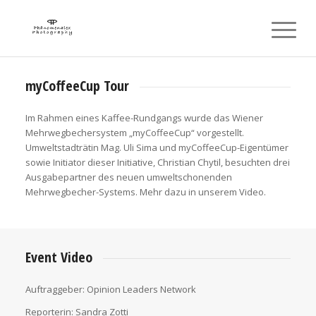
myCoffeeCup Tour
Im Rahmen eines Kaffee-Rundgangs wurde das Wiener
Mehrwegbechersystem „myCoffeeCup“ vorgestellt.
Umweltstadträtin Mag. Uli Sima und myCoffeeCup-Eigentümer
sowie Initiator dieser Initiative, Christian Chytil, besuchten drei
Ausgabepartner des neuen umweltschonenden
Mehrwegbecher-Systems. Mehr dazu in unserem Video.
Event Video
Auftraggeber: Opinion Leaders Network
Reporterin: Sandra Zotti