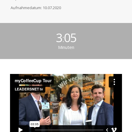
Aufnahmedatum: 10.07.2020
3
05
:
Minuten