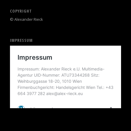
COPYRIGHT
© Alexander Rieck
IMPRESSUM