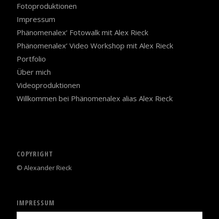
Fotoproduktionen
Impressum
Phänomenalex‘ Fotowalk mit Alex Rieck
Phänomenalex‘ Video Workshop mit Alex Rieck
Portfolio
Über mich
Videoproduktionen
Willkommen bei Phänomenalex alias Alex Rieck
COPYRIGHT
© Alexander Rieck
IMPRESSUM