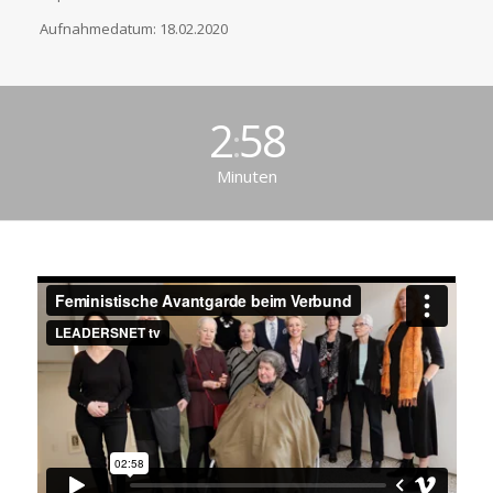
Aufnahmedatum: 18.02.2020
2
58
:
Minuten