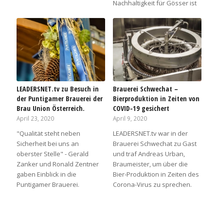
Nachhaltigkeit für Gösser ist
LEADERSNET.tv zu Besuch in
Brauerei Schwechat –
der Puntigamer Brauerei der
Bierproduktion in Zeiten von
Brau Union Österreich.
COVID-19 gesichert
April 23, 2020
April 9, 2020
"Qualität steht neben
LEADERSNET.tv war in der
Sicherheit bei uns an
Brauerei Schwechat zu Gast
oberster Stelle" - Gerald
und traf Andreas Urban,
Zanker und Ronald Zentner
Braumeister, um über die
gaben Einblick in die
Bier-Produktion in Zeiten des
Puntigamer Brauerei.
Corona-Virus zu sprechen.