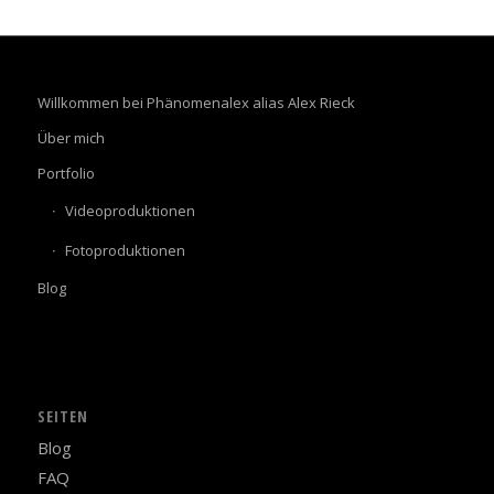
Willkommen bei Phänomenalex alias Alex Rieck
Über mich
Portfolio
Videoproduktionen
Fotoproduktionen
Blog
SEITEN
Blog
FAQ